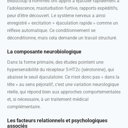
Beaucoup d’hommes ont appris à éjaculer rapidement à
l’adolescence, masturbation furtive, rapports expéditifs,
peur d’être découvert. Le système nerveux a ainsi
enregistré « excitation = éjaculation rapide » comme un
réflexe automatique. Ce conditionnement se
déconditionne, mais cela demande un travail structuré.
La composante neurobiologique
Dans la forme primaire, des études pointent une
hypersensibilité du récepteur 5-HT2c (sérotonine), qui
abaisse le seuil éjaculatoire. Ce n’est donc pas « dans la
tête » au sens péjoratif, c’est une variation neurologique
réelle, qui répond bien aux approches comportementales
et, si nécessaire, à un traitement médical
complémentaire.
Les facteurs relationnels et psychologiques
associés