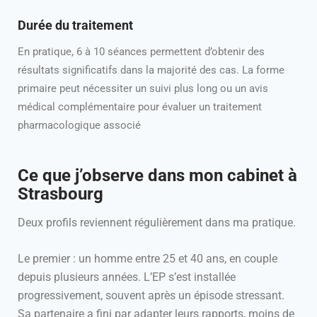
Durée du traitement
En pratique, 6 à 10 séances permettent d’obtenir des
résultats significatifs dans la majorité des cas. La forme
primaire peut nécessiter un suivi plus long ou un avis
médical complémentaire pour évaluer un traitement
pharmacologique associé
Ce que j’observe dans mon cabinet à
Strasbourg
Deux profils reviennent régulièrement dans ma pratique.
Le premier : un homme entre 25 et 40 ans, en couple
depuis plusieurs années. L’EP s’est installée
progressivement, souvent après un épisode stressant.
Sa partenaire a fini par adapter leurs rapports, moins de