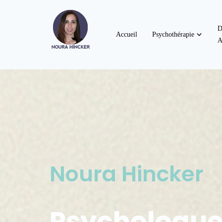
D
Accueil
Psychothérapie
A
Noura Hincker
Psychologu