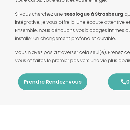
votre corps, votre esprit et votre énergie.
Si vous cherchez une
sexologue à Strasbourg
qu
intégrative, je vous offre ici une écoute attentive 
Ensemble, nous dénouons vos blocages intimes ou 
installer un changement profond et durable.
Vous n’avez pas à traverser cela seul(e). Prenez c
vous et faites le premier pas vers une vie plus apa
Prendre Rendez-vous
0