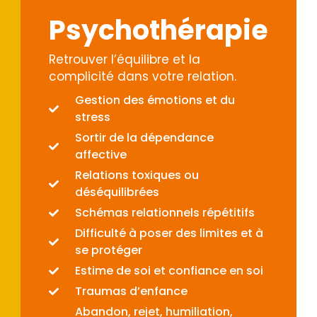
évolué après ses séances
Psychothérapie
Retrouver l’équilibre et la
complicité dans votre relation.
Gestion des émotions et du
stress
Sortir de la dépendance
affective
Relations toxiques ou
déséquilibrées
Schémas relationnels répétitifs
Difficulté à poser des limites et à
se protéger
Estime de soi et confiance en soi
Traumas d’enfance
Abandon, rejet, humiliation,