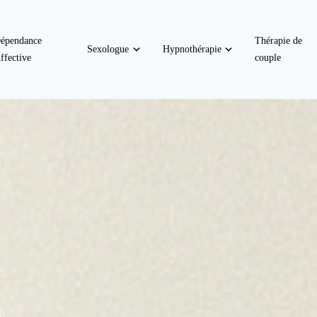
épendance
Thérapie de
Sexologue
Hypnothérapie
ffective
couple
e