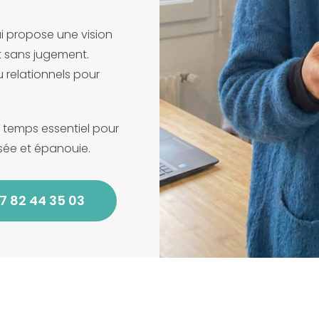
i propose une vision
et sans jugement.
relationnels pour
e temps essentiel pour
isée et épanouie.
7 82 44 35 03