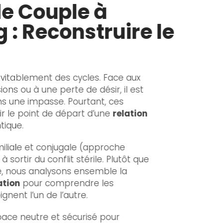
de Couple à
 : Reconstruire le
évitablement des cycles. Face aux
ons ou à une perte de désir, il est
ns une impasse. Pourtant, ces
r le point de départ d’une
relation
tique.
iliale et conjugale (approche
 sortir du conflit stérile. Plutôt que
, nous analysons ensemble la
ation
pour comprendre les
nent l’un de l’autre.
ace neutre et sécurisé pour