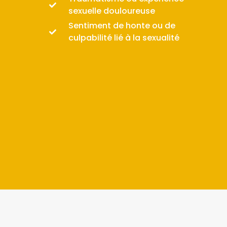
sexuelle douloureuse
Sentiment de honte ou de
culpabilité lié à la sexualité