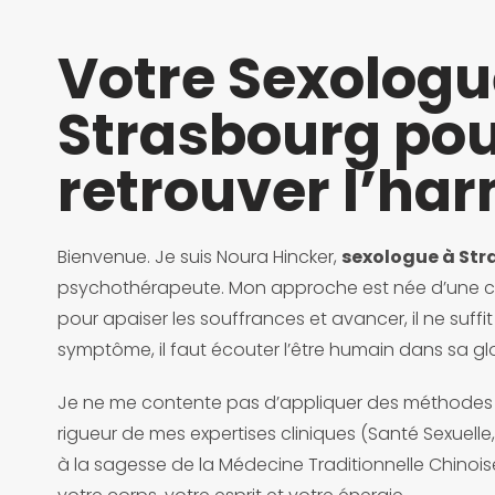
Votre Sexologu
Strasbourg po
retrouver l’ha
Bienvenue. Je suis Noura Hincker,
sexologue à St
psychothérapeute. Mon approche est née d’une co
pour apaiser les souffrances et avancer, il ne suffit
symptôme, il faut écouter l’être humain dans sa glo
Je ne me contente pas d’appliquer des méthodes cl
rigueur de mes expertises cliniques (Santé Sexuell
à la sagesse de la Médecine Traditionnelle Chinoise