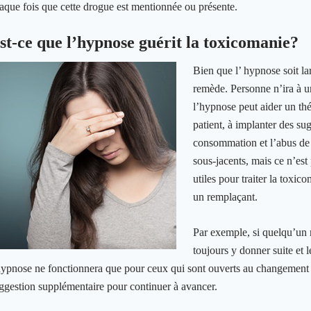
aque fois que cette drogue est mentionnée ou présente.
st-ce que l’hypnose guérit la toxicomanie?
Bien que l’ hypnose soit lar
remède. Personne n’ira à un
l’hypnose peut aider un thé
patient, à implanter des sug
consommation et l’abus de 
sous-jacents, mais ce n’est
utiles pour traiter la toxi
un remplaçant.
Par exemple, si quelqu’un r
toujours y donner suite et 
hypnose ne fonctionnera que pour ceux qui sont ouverts au changement e
ggestion supplémentaire pour continuer à avancer.