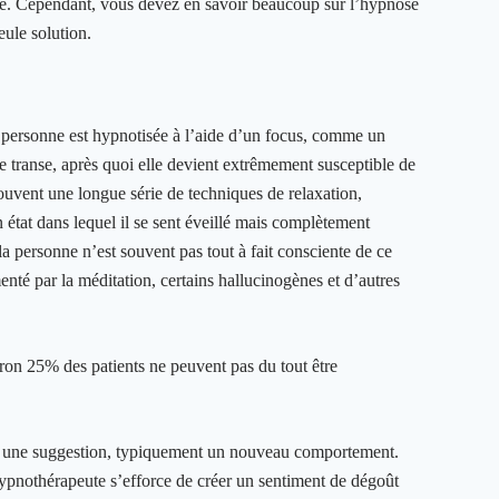
e. Cependant, vous devez en savoir beaucoup sur l’hypnose
eule solution.
e personne est hypnotisée à l’aide d’un focus, comme un
 de transe, après quoi elle devient extrêmement susceptible de
ouvent une longue série de techniques de relaxation,
 état dans lequel il se sent éveillé mais complètement
la personne n’est souvent pas tout à fait consciente de ce
menté par la méditation, certains hallucinogènes et d’autres
ron 25% des patients ne peuvent pas du tout être
er une suggestion, typiquement un nouveau comportement.
’hypnothérapeute s’efforce de créer un sentiment de dégoût