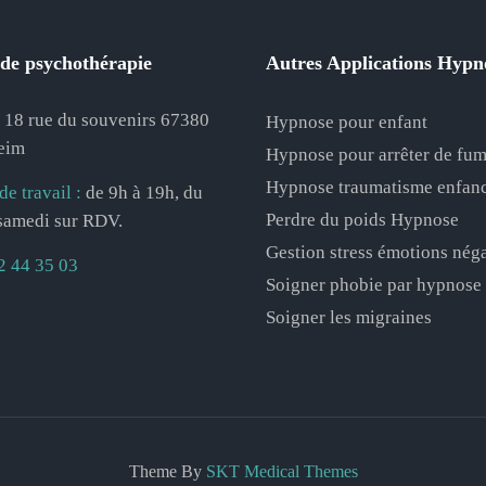
de psychothérapie
Autres Applications Hypn
18 rue du souvenirs 67380
Hypnose pour enfant
eim
Hypnose pour arrêter de fum
Hypnose traumatisme enfan
de travail :
de 9h à 19h, du
Perdre du poids Hypnose
 samedi sur RDV.
Gestion stress émotions nég
2 44 35 03
Soigner phobie par hypnose
Soigner les migraines
Theme By
SKT Medical Themes