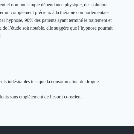
ent et non une simple dépendance physique, des solutions
er un complément précieux à la thérapie comportementale
 par hypnose, 90% des patients ayant terminé le traitement et
 de l’étude soit notable, elle suggère que l’hypnose pourrait
l.
ents indésirables tels que la consommation de drogue
ients sans empiétement de l’esprit conscient