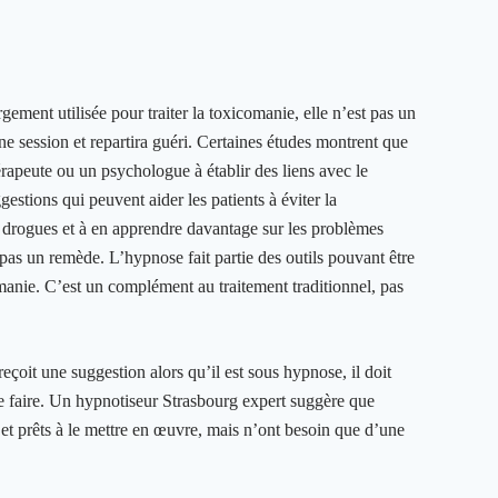
gement utilisée pour traiter la toxicomanie, elle n’est pas un
e session et repartira guéri. Certaines études montrent que
rapeute ou un psychologue à établir des liens avec le
gestions qui peuvent aider les patients à éviter la
drogues et à en apprendre davantage sur les problèmes
 pas un remède. L’hypnose fait partie des outils pouvant être
comanie. C’est un complément au traitement traditionnel, pas
eçoit une suggestion alors qu’il est sous hypnose, il doit
le faire. Un hypnotiseur Strasbourg expert suggère que
t prêts à le mettre en œuvre, mais n’ont besoin que d’une