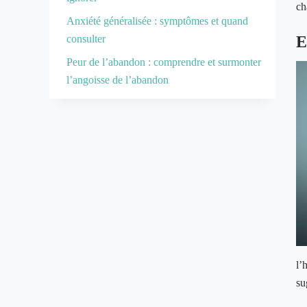
ch
Anxiété généralisée : symptômes et quand
consulter
E
Peur de l’abandon : comprendre et surmonter
l’angoisse de l’abandon
l’
su