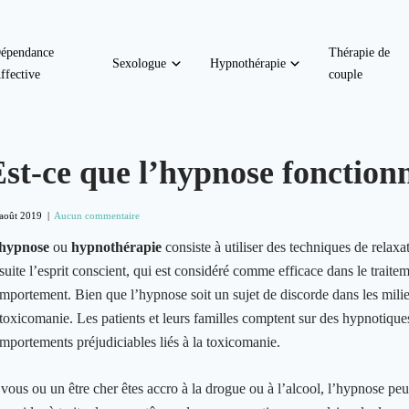
épendance
Thérapie de
Sexologue
Hypnothérapie
ffective
couple
st-ce que l’hypnose fonction
août 2019
|
Aucun commentaire
hypnose
ou
hypnothérapie
consiste à utiliser des techniques de relaxat
suite l’esprit conscient, qui est considéré comme efficace dans le traiteme
mportement. Bien que l’hypnose soit un sujet de discorde dans les milie
 toxicomanie. Les patients et leurs familles comptent sur des hypnotique
mportements préjudiciables liés à la toxicomanie.
 vous ou un être cher êtes accro à la drogue ou à l’alcool, l’hypnose peu