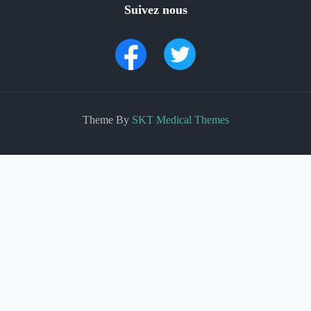
Suivez nous
Theme By
SKT Medical Themes